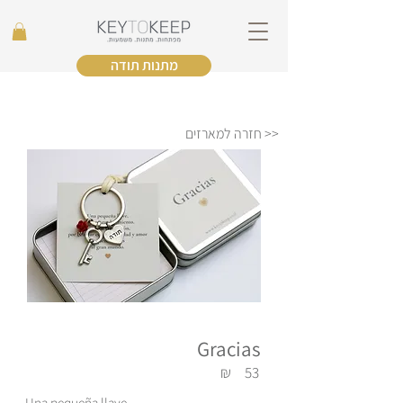
מתנות תודה
<< חזרה למארזים
Gracias
₪
53
Una pequeña llave,