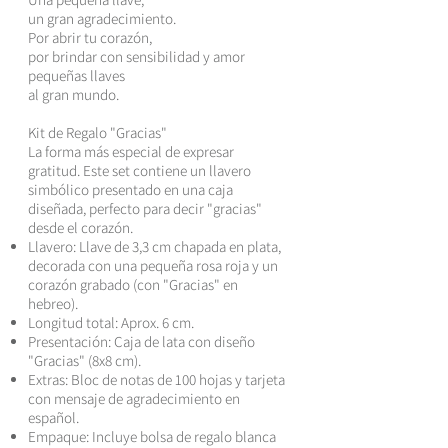
un gran agradecimiento.
Por abrir tu corazón,
por brindar con sensibilidad y amor
pequeñas llaves
al gran mundo.
Kit de Regalo "Gracias"
La forma más especial de expresar
gratitud. Este set contiene un llavero
simbólico presentado en una caja
diseñada, perfecto para decir "gracias"
desde el corazón.
Llavero: Llave de 3,3 cm chapada en plata,
decorada con una pequeña rosa roja y un
corazón grabado (con "Gracias" en
hebreo).
Longitud total: Aprox. 6 cm.
Presentación: Caja de lata con diseño
"Gracias" (8x8 cm).
Extras: Bloc de notas de 100 hojas y tarjeta
con mensaje de agradecimiento en
español.
Empaque: Incluye bolsa de regalo blanca