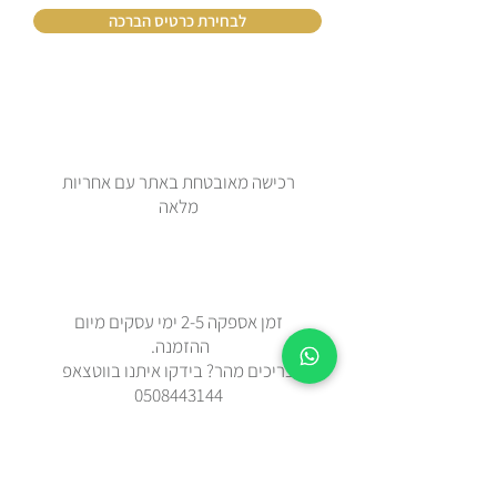
לבחירת כרטיס הברכה
רכישה מאובטחת באתר עם אחריות
מלאה
זמן אספקה 2-5 ימי עסקים מיום
ההזמנה.
צריכים מהר? בידקו איתנו בווטצאפ
0508443144