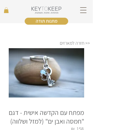
מתנות תודה
<< חזרה למארזים
מפתח עם הקדשה אישית - דגם
"חמסה ואבן ים" (למזל ושלווה)
₪
158