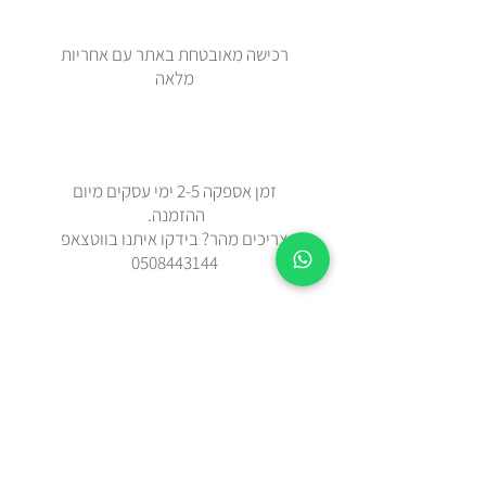
רכישה מאובטחת באתר עם אחריות
מלאה
זמן אספקה 2-5 ימי עסקים מיום
ההזמנה.
צריכים מהר? בידקו איתנו בווטצאפ
0508443144
משלוח עד הבית עם שליח או איסוף
עצמי מאבן יהודה