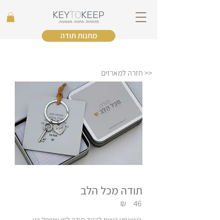
מתנות תודה
<< חזרה למארזים
תודה מכל הלב
₪
46
כשאנחנו רוצות להגיד תודה למי שטיפל בנו