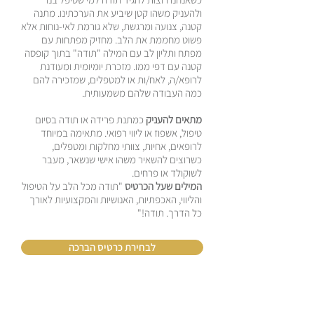
ולהעניק משהו קטן שיביע את הערכתינו. מתנה
קטנה, צנועה ומרגשת, שלא גורמת לאי-נוחות אלא
פשוט מחממת את הלב. מחזיק מפתחות עם
מפתח ותליון לב עם המילה "תודה" בתוך קופסה
קטנה עם דפי ממו. מזכרת יומיומית ומעודנת
לרופא/ה, לאח/ות או למטפלים, שמזכירה להם
כמה העבודה שלהם משמעותית.
מתאים להעניק
כמתנת פרידה או תודה בסיום
טיפול, אשפוז או ליווי רפואי. מתאימה במיוחד
לרופאים, אחיות, צוותי מחלקות ומטפלים,
כשרוצים להשאיר משהו אישי שנשאר, מעבר
לשוקולד או פרחים.
המילים שעל הכרטיס
"תודה מכל הלב על הטיפול
והליווי, האכפתיות, האנושיות והמקצועיות לאורך
כל הדרך. תודה!"
לבחירת כרטיס הברכה