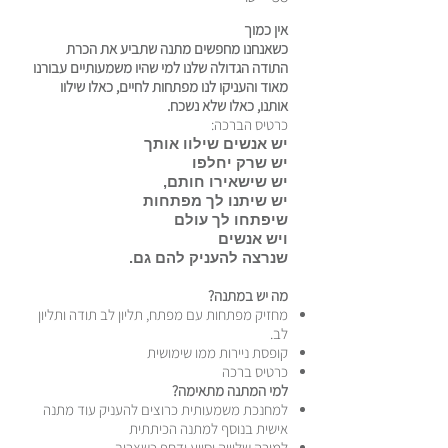
אין כמוך
כשאנחנו מחפשים מתנה שתביע את הכרת
התודה הגדולה שלנו למי שהיו משמעותיים עבורנו
מאוד והעניקו לנו מפתחות לחיים, כאלו שילוו
אותנו, כאלו שלא נשכח.
כרטיס הברכה:
יש אנשים שילוו אותך
יש שרק יחלפו
יש שישאירו חותם,
יש שיתנו לך מפתחות
שיפתחו לך עולם
ויש אנשים
שנרצה להעניק להם גם.
מה יש במתנה?
מחזיק מפתחות עם מפתח, תליון לב תודה ותליון
לב.
קופסת ניירות ממו שימושית
כרטיס ברכה
למי המתנה מתאימה?
למחנכת משמעותית כרוצים להעניק עוד מתנה
אישית בנוסף למתנה הכיתתית
למורה שליווה וסייע ודחף כשצריך